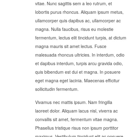
vitae. Nunc sagittis sem a leo rutrum, et
lobortis purus rhoncus. Aliquam ipsum metus,
ullamcorper quis dapibus ac, ullamcorper ac
magna. Nulla faucibus, risus eu molestie
fermentum, lectus elit tincidunt turpis, at dictum
magna mauris sit amet lectus. Fusce
malesuada rhoncus ultricies. In interdum, odio
et dapibus interdum, turpis arcu gravida odio,
quis bibendum est dui et magna. In posuere
eget magna eget lacinia. Maecenas efficitur
sollicitudin fermentum.
Vivamus nec mattis ipsum. Nam fringilla
laoreet dolor. Aliquam lacus nisl, viverra ac
convallis sit amet, fermentum vitae magna.
Phasellus tristique risus non ipsum porttitor
maximus. Vestibulum tincidunt elit ac posuere