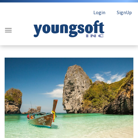
Login
SignUp