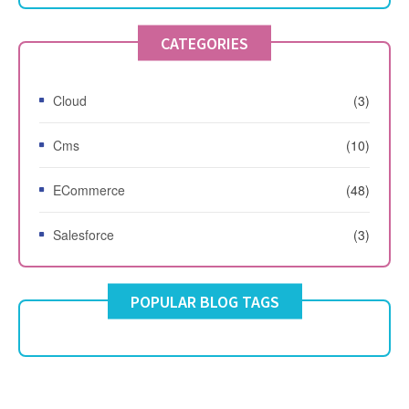
CATEGORIES
Cloud
(3)
Cms
(10)
ECommerce
(48)
Salesforce
(3)
POPULAR BLOG TAGS