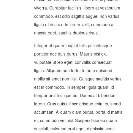
viverra. Curabitur facilisis, libero at vestibulum
commodo, est odio sagittis augue, non varius
ligula nibh a ex. In lorem velit, commodo a
massa eget, sagittis dapibus risus.
Integer et quam feugiat felis pellentesque
porttitor nec quis purus. Mauris nisi ex,
vulputate ut leo eget, convallis consequat
ligula. Aliquam non tortor in ante euismod
mollis sit amet non nisl. Quisque sagittis varius
est in commodo. In semper ligula quam, id
tempor orci tristique eu. Donec at bibendum
lorem. Cras quis mi scelerisque enim euismod
accumsan. Aliquam diam purus, porta id mattis
et, commodo vel nisl. Suspendisse eu quam
suscipit, euismod erat eget, dignissim sem.