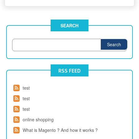
SEARCH
Search
RSS FEED
test
test
test
online shopping
What is Magento ? And how it works ?