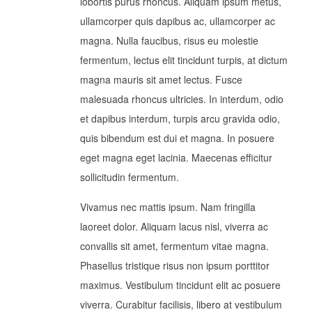
lobortis purus rhoncus. Aliquam ipsum metus,
ullamcorper quis dapibus ac, ullamcorper ac
magna. Nulla faucibus, risus eu molestie
fermentum, lectus elit tincidunt turpis, at dictum
magna mauris sit amet lectus. Fusce
malesuada rhoncus ultricies. In interdum, odio
et dapibus interdum, turpis arcu gravida odio,
quis bibendum est dui et magna. In posuere
eget magna eget lacinia. Maecenas efficitur
sollicitudin fermentum.
Vivamus nec mattis ipsum. Nam fringilla
laoreet dolor. Aliquam lacus nisl, viverra ac
convallis sit amet, fermentum vitae magna.
Phasellus tristique risus non ipsum porttitor
maximus. Vestibulum tincidunt elit ac posuere
viverra. Curabitur facilisis, libero at vestibulum