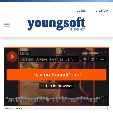
Login
SignUp