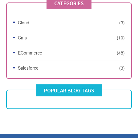
CATEGORIES
Cloud
(3)
Cms
(10)
ECommerce
(48)
Salesforce
(3)
POPULAR BLOG TAGS