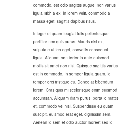
commodo, est odio sagittis augue, non varius
ligula nibh a ex. In lorem velit, commodo a
massa eget, sagittis dapibus risus.
Integer et quam feugiat felis pellentesque
porttitor nec quis purus. Mauris nisi ex,
vulputate ut leo eget, convallis consequat
ligula. Aliquam non tortor in ante euismod
mollis sit amet non nisl. Quisque sagittis varius
est in commodo. In semper ligula quam, id
tempor orci tristique eu. Donec at bibendum
lorem. Cras quis mi scelerisque enim euismod
accumsan. Aliquam diam purus, porta id mattis
et, commodo vel nisl. Suspendisse eu quam
suscipit, euismod erat eget, dignissim sem.
Aenean id sem et odio auctor laoreet sed id